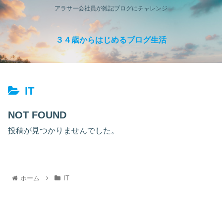
アラサー会社員が雑記ブログにチャレンジ
３４歳からはじめるブログ生活
IT
NOT FOUND
投稿が見つかりませんでした。
ホーム
IT